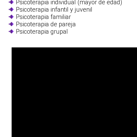
Psicoterapia individual (mayor de edad)
Psicoterapia infantil y juvenil
Psicoterapia familiar
Psicoterapia de pareja
Psicoterapia grupal